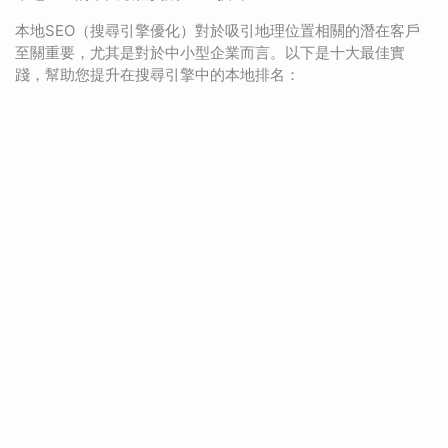
本地SEO（搜尋引擎優化）對於吸引地理位置相關的潛在客戶
至關重要，尤其是對於中小型企業而言。以下是十大最佳實
踐，幫助您提升在搜尋引擎中的本地排名：