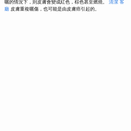
曬的情況下，則皮膚會變成紅色，棕色甚至燃燒。
清潔
客
廳
皮膚重複曬傷，也可能是由皮膚癌引起的。