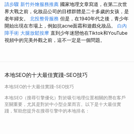
請步驟
新竹外燴服務推薦
國家地理文章寫道，在第二次世
界大戰之前，化妝品公司的目標群體是二十多歲的女孩，是
老年婦女。
北投整骨服務
但是，在1940年代之後，青少年
開始出現在市場上，例如抗acne面霜和遊戲化妝品。
白內
障手術
大腿放鬆按摩
直到少年迷戀他在Tiktok和YouTube
視頻中的完美外觀之前，這不一定是一個問題。
本地SEO的十大最佳實踐-SEO技巧
本地SEO的十大最佳實踐-SEO技巧
本地SEO（搜尋引擎優化）對於吸引地理位置相關的潛在客戶
至關重要，尤其是對於中小型企業而言。以下是十大最佳實
踐，幫助您提升在搜尋引擎中的本地排名：