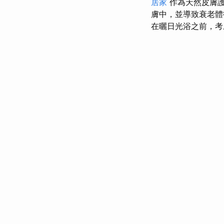
居家
作為天然皮膚護
膚中，並導致衰老體
在曬日光浴之前，考