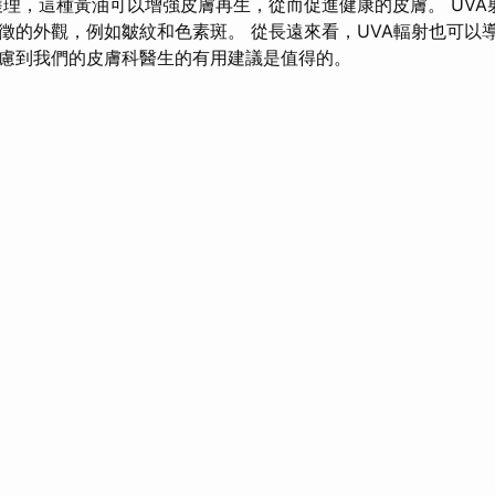
理，這種黃油可以增強皮膚再生，從而促進健康的皮膚。 UVA
徵的外觀，例如皺紋和色素斑。 從長遠來看，UVA輻射也可以
慮到我們的皮膚科醫生的有用建議是值得的。