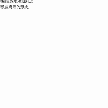
射線更深地滲透到皮
導致皮膚癌的形成。