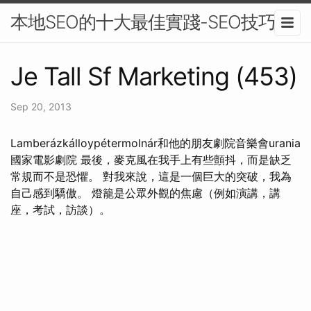
本地SEO的十大最佳實踐-SEO技巧
Je Tall Sf Marketing (453)
Sep 20, 2013
Lamberázkálloypétermolnár和他的朋友劇院音樂會urania
國家電影劇院 最後，麥克風在我手上有些顫抖，而是缺乏
常規而不是恐懼。 對我來說，這是一個巨大的突破，我為
自己感到驕傲。 燈籠是公眾外觀的焦慮（例如演講，講
座，考試，訪談）。