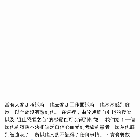
當有人參加考試時，他去參加工作面試時，他常常感到癱
瘓，以至於沒有想到他。 在這裡，由於興奮而引起的腹瀉
以及“阻止恐懼之心”的感覺也可以得到特徵。 我們給了一個
因他的猶豫不決和缺乏自信心而受到考驗的患者，因為他感
到被遺忘了，所以他真的不記得了任何事情。 - 貴賓餐飲